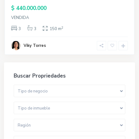
$ 440.000.000
VENDIDA
2
3
3
150 m
Viky Torres
Buscar Propriedades
Tipo de negocio
Tipo de inmueble
Región