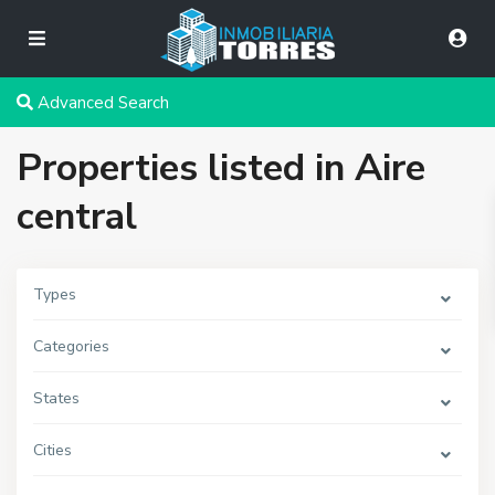
Advanced Search
Properties listed in Aire
central
Types
Categories
States
Cities