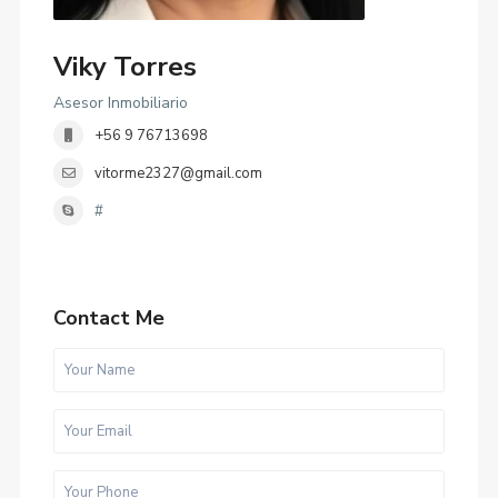
Viky Torres
Asesor Inmobiliario
+56 9 76713698
vitorme2327@gmail.com
#
Contact Me