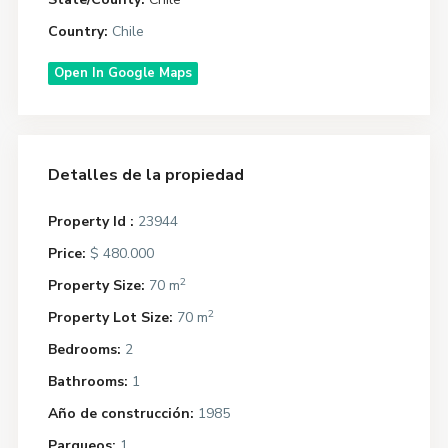
Country:
Chile
Open In Google Maps
Detalles de la propiedad
Property Id :
23944
Price:
$ 480.000
2
Property Size:
70 m
2
Property Lot Size:
70 m
Bedrooms:
2
Bathrooms:
1
Año de construcción:
1985
Parqueos:
1