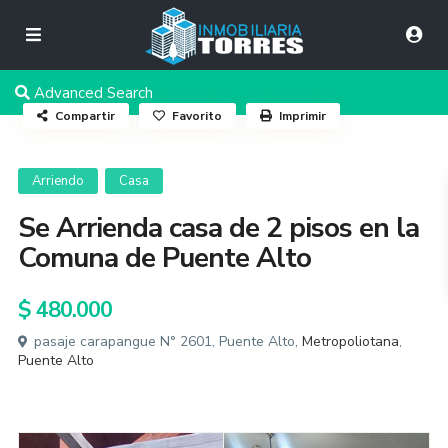
Advanced Search
Compartir
Favorito
Imprimir
Arriendo
Casa
Se Arrienda casa de 2 pisos en la
Comuna de Puente Alto
$ 480.000
pasaje carapangue N° 2601, Puente Alto,
Metropoliotana
,
Puente Alto