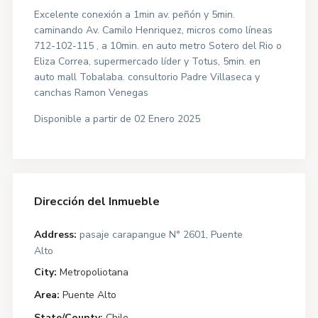
Excelente conexión a 1min av. peñón y 5min.
caminando Av. Camilo Henriquez, micros como líneas
712-102-115 , a 10min. en auto metro Sotero del Rio o
Eliza Correa, supermercado líder y Totus, 5min. en
auto mall Tobalaba. consultorio Padre Villaseca y
canchas Ramon Venegas
Disponible a partir de 02 Enero 2025
Dirección del Inmueble
Address:
pasaje carapangue N° 2601, Puente
Alto
City:
Metropoliotana
Area:
Puente Alto
State/County:
Chile