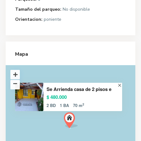
Tamaño del parqueo:
No disponible
Orientacion:
poniente
Mapa
Se Arrienda casa de 2 pisos e
$ 480.000
2
2 BD
1 BA
70 m