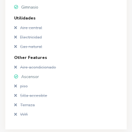
Gimnasio
Utilidades
Aire central
Electricidad
Gas natural
Other Features
Aire acondicionado
Ascensor
piso
Silla accesible
Terraza
Wifi