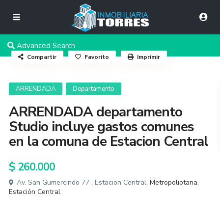
Advanced Search
Compartir
Favorito
Imprimir
ARRENDADA
Departamento
ARRENDADA departamento
Studio incluye gastos comunes
en la comuna de Estacion Central
$ 260.000
Av. San Gumercindo 77 , Estacion Central,
Metropoliotana
,
Estación Central