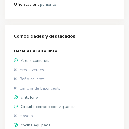
Orientacion:
poniente
Comodidades y destacados
Detalles al aire libre
Areas comunes
Areas verdes
Baño caliente
Cancha de baloncesto
cintofono
Circuito cerrado con vigilancia
closets
cocina equipada