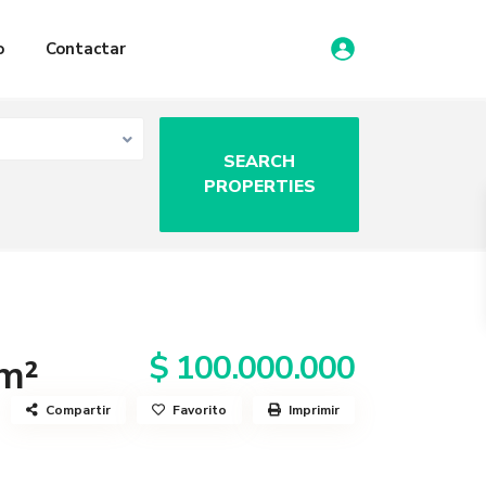
o
Contactar
$ 100.000.000
0m²
Compartir
Favorito
Imprimir