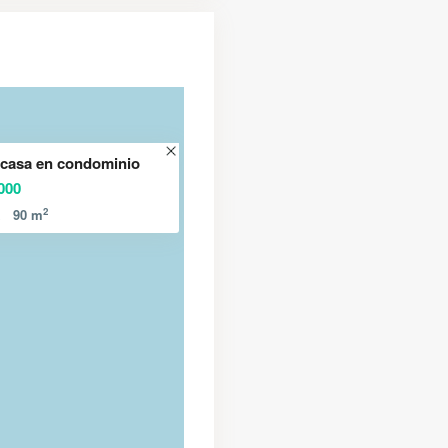
casa en condominio
000
2
90 m