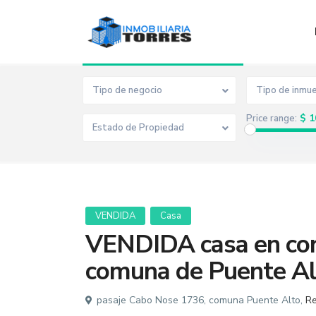
Advanced Search
Tipo de negocio
Tipo de inmu
$ 1
Price range:
Estado de Propiedad
VENDIDA
Casa
VENDIDA casa en co
comuna de Puente Al
pasaje Cabo Nose 1736, comuna Puente Alto,
Re