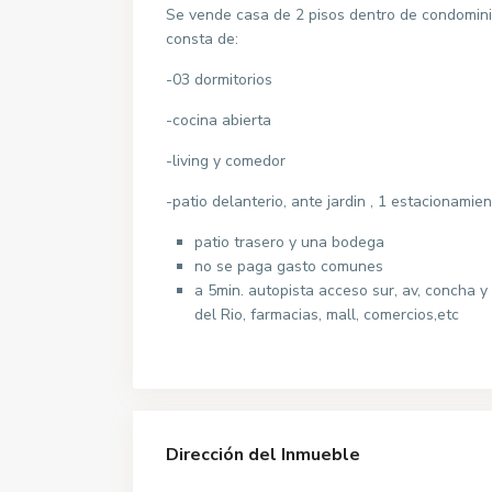
Se vende casa de 2 pisos dentro de condominio
consta de:
-03 dormitorios
-cocina abierta
-living y comedor
-patio delanterio, ante jardin , 1 estacionamie
patio trasero y una bodega
no se paga gasto comunes
a 5min. autopista acceso sur, av, concha y 
del Rio, farmacias, mall, comercios,etc
Dirección del Inmueble