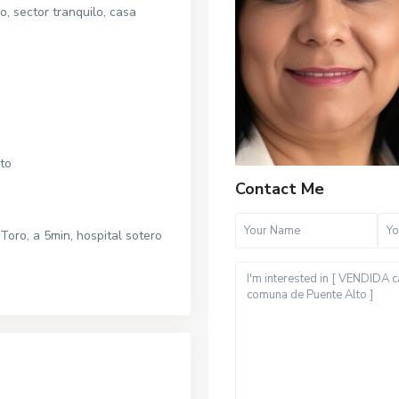
, sector tranquilo, casa
nto
Contact Me
Toro, a 5min, hospital sotero