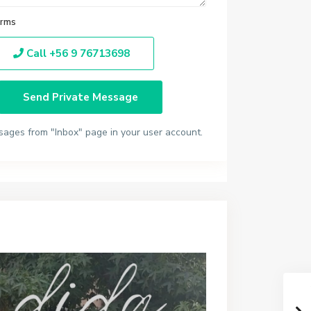
rms
Call
+56 9 76713698
sages from "Inbox" page in your user account.