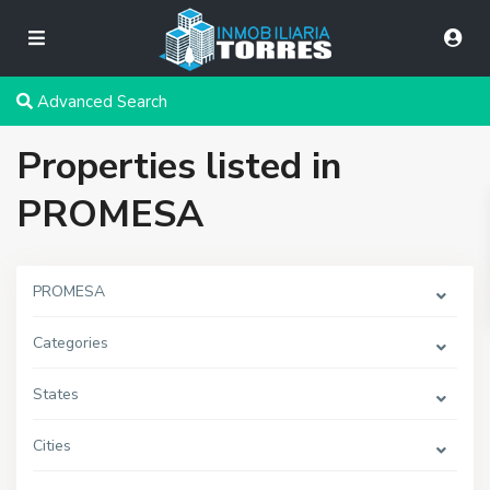
Advanced Search
Properties listed in
PROMESA
PROMESA
Categories
States
Cities