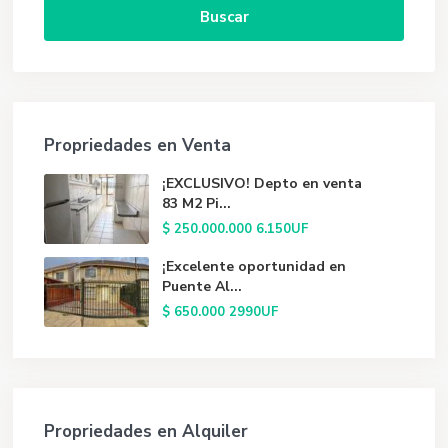
Buscar
Propriedades en Venta
¡EXCLUSIVO! Depto en venta
83 M2 Pi...
$ 250.000.000
6.150UF
¡Excelente oportunidad en
Puente Al...
$ 650.000
2990UF
Propriedades en Alquiler