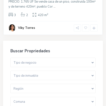
PRECIO: 1.765 UF Se vende casa de un piso, construida 100m²
y de terreno 420m², pueblo Cor
...
2
3
2
420 m
Viky Torres
Buscar Propriedades
Tipo de negocio
Tipo de inmueble
Región
Comuna