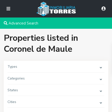
Advanced Search
Properties listed in
Coronel de Maule
Types
Categories
States
Cities