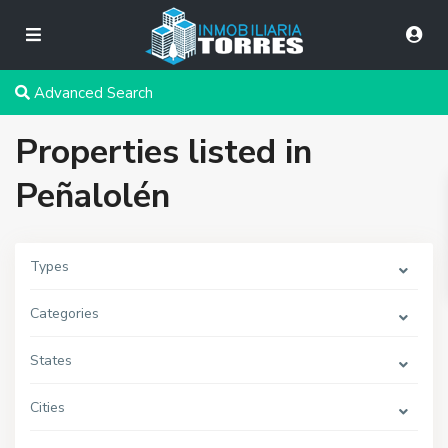
Advanced Search
Properties listed in
Peñalolén
Types
Categories
States
Cities