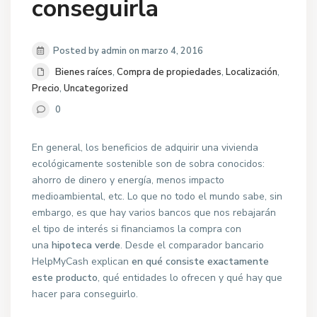
conseguirla
Posted by admin on marzo 4, 2016
Bienes raíces
,
Compra de propiedades
,
Localización
,
Precio
,
Uncategorized
0
En general, los beneficios de adquirir una vivienda
ecológicamente sostenible son de sobra conocidos:
ahorro de dinero y energía, menos impacto
medioambiental, etc. Lo que no todo el mundo sabe, sin
embargo, es que hay varios bancos que nos rebajarán
el tipo de interés si financiamos la compra con
una
hipoteca verde
. Desde el comparador bancario
HelpMyCash explican
en qué consiste exactamente
este producto
, qué entidades lo ofrecen y qué hay que
hacer para conseguirlo.