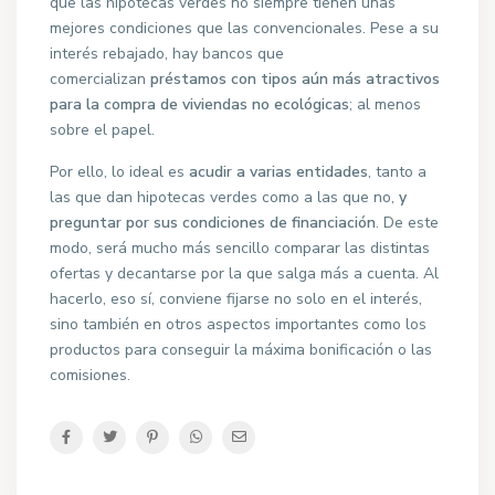
que las hipotecas verdes no siempre tienen unas
mejores condiciones que las convencionales. Pese a su
interés rebajado, hay bancos que
comercializan
préstamos con tipos aún más atractivos
para la compra de viviendas no ecológicas
; al menos
sobre el papel.
Por ello, lo ideal es
acudir a varias entidades
, tanto a
las que dan hipotecas verdes como a las que no,
y
preguntar por sus condiciones de financiación
. De este
modo, será mucho más sencillo comparar las distintas
ofertas y decantarse por la que salga más a cuenta. Al
hacerlo, eso sí, conviene fijarse no solo en el interés,
sino también en otros aspectos importantes como los
productos para conseguir la máxima bonificación o las
comisiones.