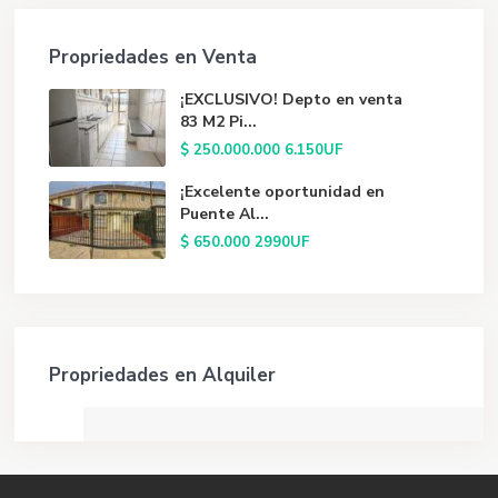
Propriedades en Venta
¡EXCLUSIVO! Depto en venta
83 M2 Pi...
$ 250.000.000
6.150UF
¡Excelente oportunidad en
Puente Al...
$ 650.000
2990UF
Propriedades en Alquiler