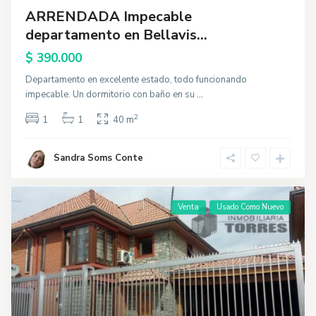
ARRENDADA Impecable
departamento en Bellavis...
$ 390.000
Departamento en excelente estado, todo funcionando
impecable. Un dormitorio con baño en su
...
2
1
1
40 m
Sandra Soms Conte
Venta
Usado Como Nuevo