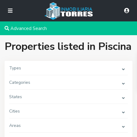
Advanced Search
Properties listed in Piscina
Types
Categories
States
Cities
Areas