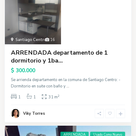
Santiago Centro
,
16
ARRENDADA departamento de 1
dormitorio y 1ba...
$ 300.000
Se arrienda departamento en la comuna de Santiago Centro: -
Dormitorio en suite con baño y
...
2
1
1
31 m
Viky Torres
ARRENDADA
Usado Como Nuevo